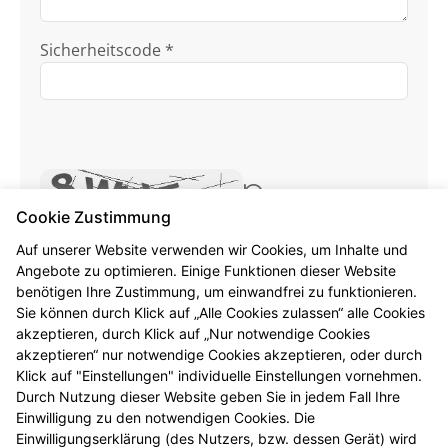
Sicherheitscode *
Cookie Zustimmung
Ich habe die
Datenschutzhinweise
zur
Auf unserer Website verwenden wir Cookies, um Inhalte und
Angebote zu optimieren. Einige Funktionen dieser Website
Kenntnis genommen.
benötigen Ihre Zustimmung, um einwandfrei zu funktionieren.
Sie können durch Klick auf „Alle Cookies zulassen“ alle Cookies
Formular jetzt absenden
akzeptieren, durch Klick auf „Nur notwendige Cookies
akzeptieren“ nur notwendige Cookies akzeptieren, oder durch
Alle mit * gekennzeichneten Felder sind
Klick auf "Einstellungen" individuelle Einstellungen vornehmen.
Pflichtangaben.
Durch Nutzung dieser Website geben Sie in jedem Fall Ihre
Einwilligung zu den notwendigen Cookies. Die
Einwilligungserklärung (des Nutzers, bzw. dessen Gerät) wird