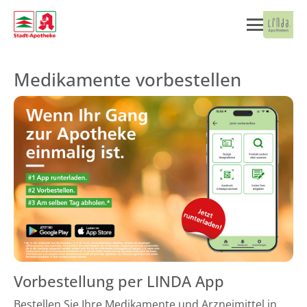
Medikamente vorbestellen
Vorbestellung per LINDA App
Bestellen Sie Ihre Medikamente und Arzneimittel in