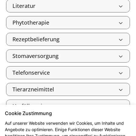
Literatur
Phytotherapie
Rezeptbelieferung
Stomaversorgung
Telefonservice
Tierarzneimittel
Umfüllservice
Cookie Zustimmung
Verbandkasten, Haus- und
Auf unserer Website verwenden wir Cookies, um Inhalte und
Reiseapotheke
Angebote zu optimieren. Einige Funktionen dieser Website
benötigen Ihre Zustimmung, um einwandfrei zu funktionieren.