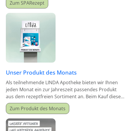
Zum SPARezept
Unser Produkt des Monats
Als teilnehmende LINDA Apotheke bieten wir Ihnen
jeden Monat ein zur Jahreszeit passendes Produkt
aus dem rezeptfreien Sortiment an. Beim Kauf dieses
Monatsproduktes erhalten Sie einen Mitgabeartikel
Zum Produkt des Monats
gratis dazu.