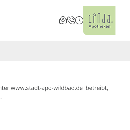
nter www.stadt-apo-wildbad.de betreibt,
.