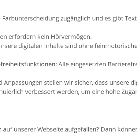
 Farbunterscheidung zugänglich und es gibt Text
en erfordern kein Hörvermögen.
nsere digitalen Inhalte sind ohne feinmotorisch
freiheitsfunktionen:
Alle eingesetzten Barrierefr
Anpassungen stellen wir sicher, dass unsere di
ierlich verbessert werden, um eine hohe Zugängl
 auf unserer Webseite aufgefallen? Dann können 