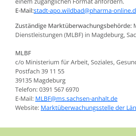
einem zugänglichen Format anfordern.
E-Mail:
stadt-apo.wildbad@pharma-online.
Zuständige Marktüberwachungsbehörde:
M
Dienstleistungen (MLBF) in Magdeburg, Sa
MLBF
c/o Ministerium für Arbeit, Soziales, Gesu
Postfach 39 11 55
39135 Magdeburg
Telefon: 0391 567 6970
E-Mail:
MLBF@ms.sachsen-anhalt.de
Website:
Marktüberwachungsstelle der Lä