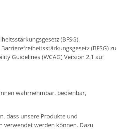
iheitsstärkungsgesetz (BFSG),
Barrierefreiheitsstärkungsgesetz (BFSG) zu
lity Guidelines (WCAG) Version 2.1 auf
er:innen wahrnehmbar, bedienbar,
en, dass unsere Produkte und
gen verwendet werden können. Dazu