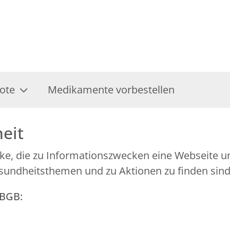
ote
Medikamente vorbestellen
heit
eke, die zu Informationszwecken eine Webseite u
sundheitsthemen und zu Aktionen zu finden sind
GBGB: