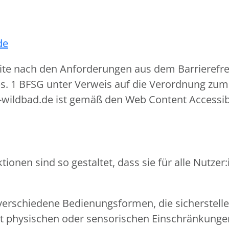
de
ite nach den Anforderungen aus dem Barrierefre
bs. 1 BFSG unter Verweis auf die Verordnung zum 
-wildbad.de ist gemäß den Web Content Accessibi
ionen sind so gestaltet, dass sie für alle Nutz
verschiedene Bedienungsformen, die sicherstell
mit physischen oder sensorischen Einschränkun