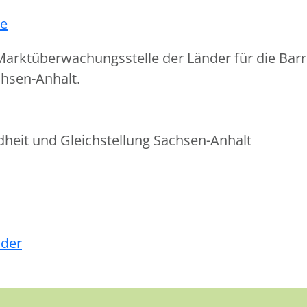
de
arktüberwachungsstelle der Länder für die Barr
chsen-Anhalt.
ndheit und Gleichstellung Sachsen-Anhalt
nder