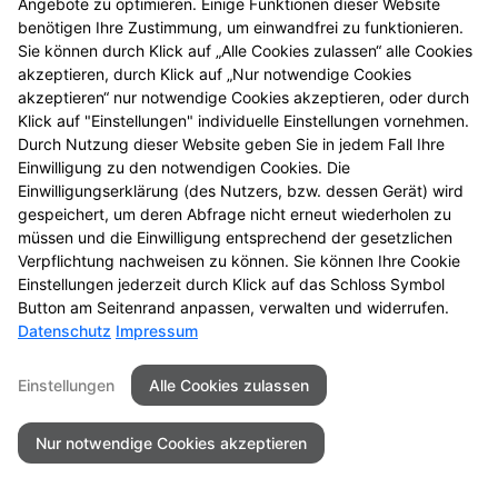
Angebote zu optimieren. Einige Funktionen dieser Website
benötigen Ihre Zustimmung, um einwandfrei zu funktionieren.
Sie können durch Klick auf „Alle Cookies zulassen“ alle Cookies
akzeptieren, durch Klick auf „Nur notwendige Cookies
Kontakt
Impressum
Datenschutz
akzeptieren“ nur notwendige Cookies akzeptieren, oder durch
Barrierefreiheit
Klick auf "Einstellungen" individuelle Einstellungen vornehmen.
Durch Nutzung dieser Website geben Sie in jedem Fall Ihre
Einwilligung zu den notwendigen Cookies. Die
2026 © Stadt-Apotheke
Einwilligungserklärung (des Nutzers, bzw. dessen Gerät) wird
gespeichert, um deren Abfrage nicht erneut wiederholen zu
müssen und die Einwilligung entsprechend der gesetzlichen
Verpflichtung nachweisen zu können. Sie können Ihre Cookie
Einstellungen jederzeit durch Klick auf das Schloss Symbol
Button am Seitenrand anpassen, verwalten und widerrufen.
Datenschutz
Impressum
Einstellungen
Alle Cookies zulassen
Nur notwendige Cookies akzeptieren