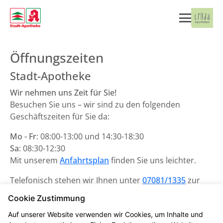
Öffnungszeiten
Stadt-Apotheke
Wir nehmen uns Zeit für Sie!
Besuchen Sie uns – wir sind zu den folgenden
Geschäftszeiten für Sie da:
Mo - Fr
: 08:00-13:00 und 14:30-18:30
Sa
: 08:30-12:30
Mit unserem
Anfahrtsplan
finden Sie uns leichter.
Telefonisch stehen wir Ihnen unter
07081/1335
zur
Verfügung.
Cookie Zustimmung
Unsere Notdienste finden Sie
hier
.
Auf unserer Website verwenden wir Cookies, um Inhalte und