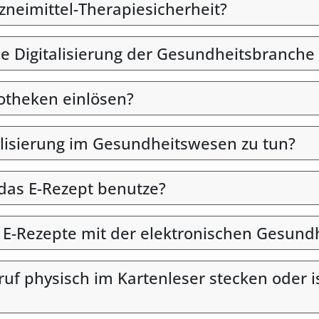
rzneimittel-Therapiesicherheit?
ie Digitalisierung der Gesundheitsbranche 
otheken einlösen?
alisierung im Gesundheitswesen zu tun?
 das E-Rezept benutze?
n E-Rezepte mit der elektronischen Gesund
uf physisch im Kartenleser stecken oder i