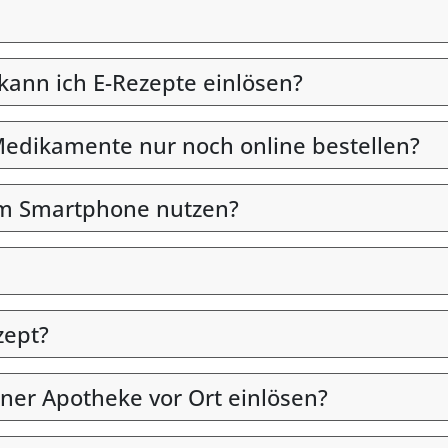
 kann ich E-Rezepte einlösen?
edikamente nur noch online bestellen?
em Smartphone nutzen?
zept?
iner Apotheke vor Ort einlösen?