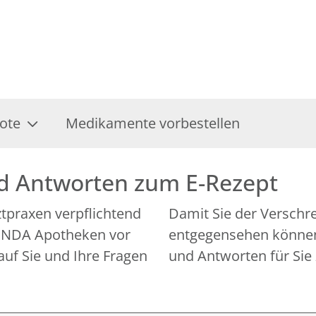
ote
Medikamente vorbestellen
nd Antworten zum E-Rezept
rztpraxen verpflichtend
Damit Sie der Verschr
 LINDA Apotheken vor
entgegensehen können,
auf Sie und Ihre Fragen
und Antworten für Sie