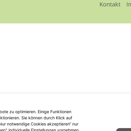
Kontakt
I
ote zu optimieren. Einige Funktionen
tionieren. Sie können durch Klick auf
 „Nur notwendige Cookies akzeptieren“ nur
gen" individuelle Einstellungen vornehmen.