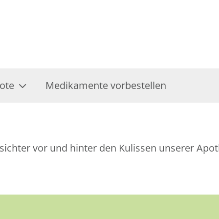
ote
Medikamente vorbestellen
esichter vor und hinter den Kulissen unserer Apo