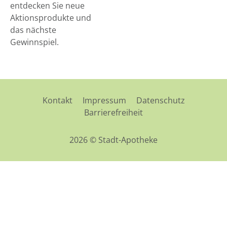
entdecken Sie neue
Aktionsprodukte und
das nächste
Gewinnspiel.
Kontakt
Impressum
Datenschutz
Barrierefreiheit
2026 © Stadt-Apotheke