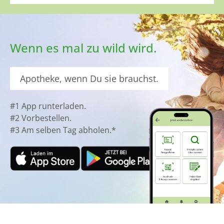
Wenn es mal zu wild wird.
Apotheke, wenn Du sie brauchst.
#1 App runterladen.
#2 Vorbestellen.
#3 Am selben Tag abholen.*