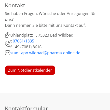
Kontakt
Sie haben Fragen, Wünsche oder Anregungen für
uns?
Dann nehmen Sie bitte mit uns Kontakt auf.
Uhlandplatz 1, 75323 Bad Wildbad
t
07081/1335
f
+49 (7081) 8616
stadt-apo.wildbad@pharma-online.de
Zum Notdienstkalender
Kontaktformular