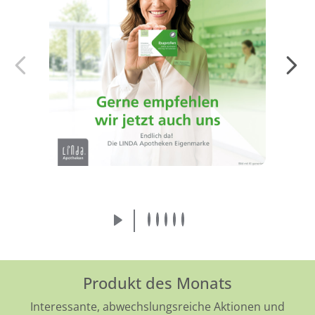
Endlich da! Die LINDA Eigenmarke:
Arzneimittel von der Apothekenmarke, der
Sie vertrauen.
Mehr erfahren
Produkt des Monats
Interessante, abwechslungsreiche Aktionen und